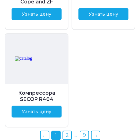
Copeland ZF
Узнать цену
Узнать цену
Компрессора
SECOP R404
Узнать цену
←
1
2
...
9
→