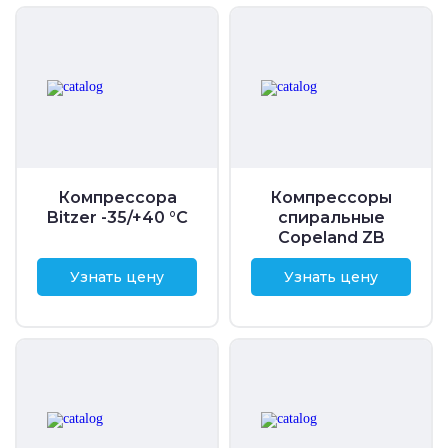
Компрессора
Компрессоры
Bitzer -35/+40 °C
спиральные
Copeland ZB
Узнать цену
Узнать цену