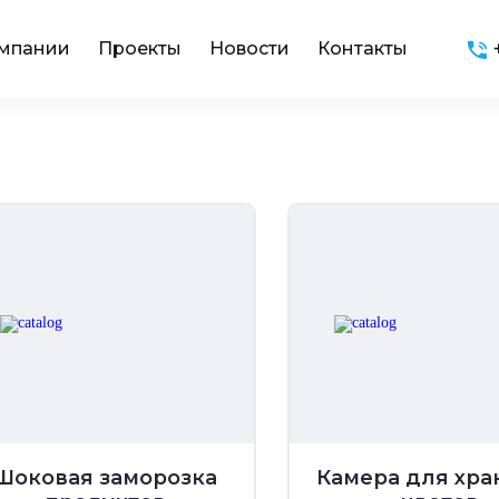
омпании
Проекты
Новости
Контакты
Шоковая заморозка
Камера для хра