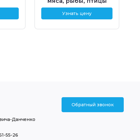
мяса, рыбы, птицы
Узнать цену
Обратный звонок
ича-Данченко
61-55-26