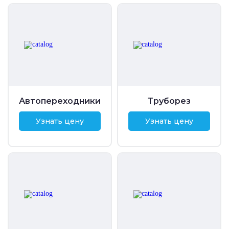
Автопереходники
Труборез
Узнать цену
Узнать цену