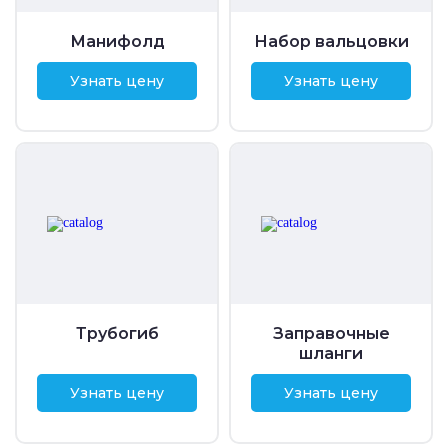
Манифолд
Набор вальцовки
Узнать цену
Узнать цену
Трубогиб
Заправочные
шланги
Узнать цену
Узнать цену