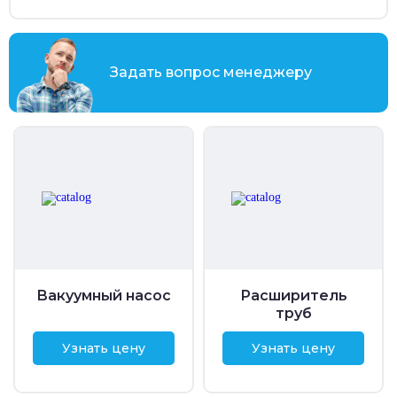
Задать вопрос менеджеру
Вакуумный насос
Расширитель
труб
Узнать цену
Узнать цену