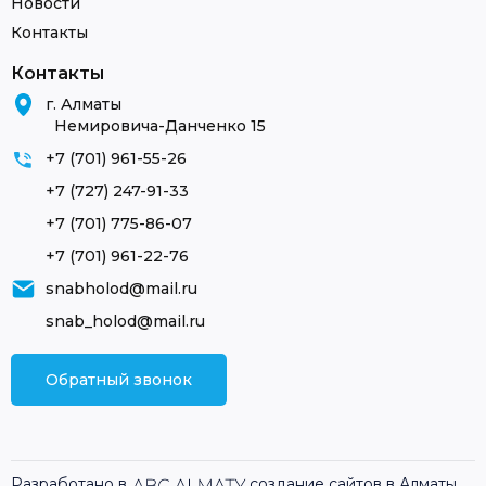
Новости
Контакты
Контакты
г. Алматы
Немировича-Данченко 15
+7 (701) 961-55-26
+7 (727) 247-91-33
+7 (701) 775-86-07
+7 (701) 961-22-76
snabholod@mail.ru
snab_holod@mail.ru
Обратный звонок
Разработано в
создание сайтов в Алматы