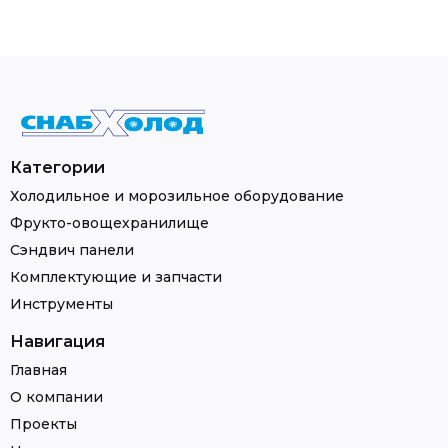
Категории
Холодильное и морозильное оборудование
Фрукто-овощехранилище
Сэндвич панели
Комплектующие и запчасти
Инструменты
Навигация
Главная
О компании
Проекты