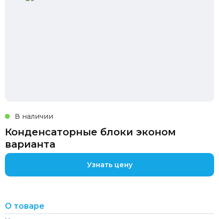
В наличии
Конденсаторные блоки эконом
варианта
Узнать цену
О товаре