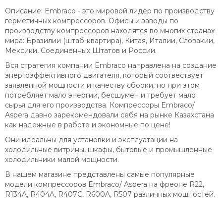
Описание: Embraco - это мировой лидер по производству
герметичных компрессоров. Офисы и заводы по
производству компрессоров находятся во многих странах
мира: Бразилии (штаб-квартира), Китая, Италии, Словакии,
Мексики, Соединенных Штатов и России.
Вся стратегия компании Embraco направлена на создание
энергоэффективного двигателя, который соотвествует
заявленной мощности и качеству сборки, но при этом
потребляет мало энергии, бесшумен и требует мало
сырья для его производства. Компрессоры Embraco/
Aspera давно зарекомендовали себя на рынке Казахстана
как надежные в работе и экономные по цене!
Они идеальны для установки и эксплуатации на
холодильные витрины, шкафы, бытовые и промышленные
холодильники малой мощности.
В нашем магазине представлены самые популярные
модели компрессоров Embraco/ Aspera на фреоне R22,
R134A, R404A, R407C, R600A, R507 различных мощностей.